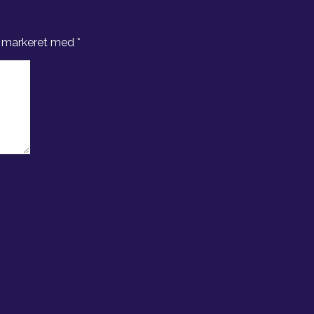
r markeret med
*