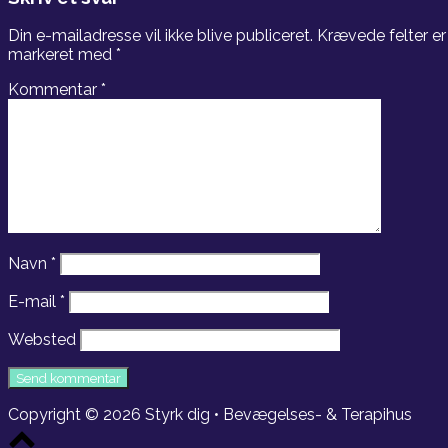
Din e-mailadresse vil ikke blive publiceret.
Krævede felter er
markeret med
*
Kommentar
*
Navn
*
E-mail
*
Websted
Copyright © 2026 Styrk dig • Bevægelses- & Terapihus
Scroll