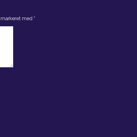
r markeret med
*