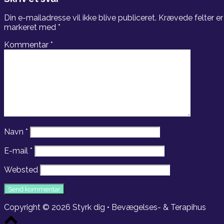
Din e-mailadresse vil ikke blive publiceret.
Krævede felter er
markeret med
*
Kommentar
*
Navn
*
E-mail
*
Websted
Copyright © 2026 Styrk dig • Bevægelses- & Terapihus
Scroll