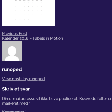
Indlægsnavigation
Previous Post
Kalender 2018 – Fabels in Motion
runoped
View posts by runoped
Skriv et svar
Din e-mailadresse vil ikke blive publiceret.
Krævede felter er
markeret med
*