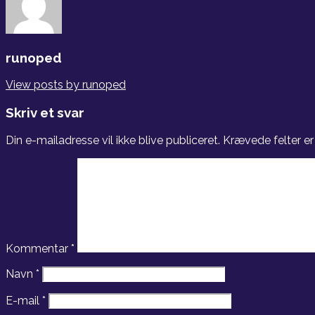
runoped
View posts by runoped
Skriv et svar
Din e-mailadresse vil ikke blive publiceret.
Krævede felter e
Kommentar
*
Navn
*
E-mail
*