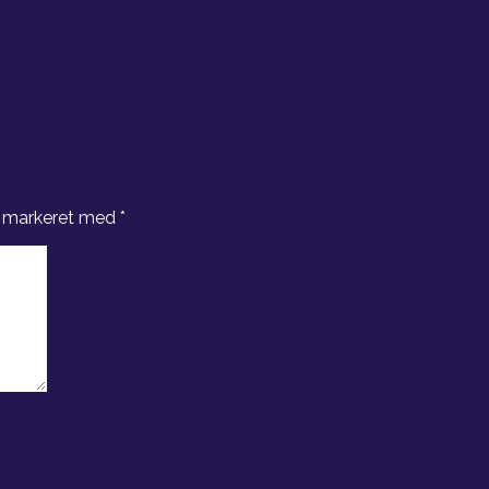
r markeret med
*