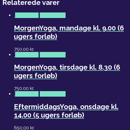
Relaterede varer
Quick View
Tilføj til kurv
MorgenYoga, mandage kl. 9.00 (6
ugers forløb)
750,00
kr.
Quick View
Tilføj til kurv
MorgenYoga, tirsdage kl. 8.30 (6
ugers forløb)
750,00
kr.
Quick View
Tilføj til kurv
EftermiddagsYoga, onsdage kl.
14.00 (5 ugers forløb)
650,00
kr.