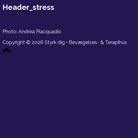
bar
Header_stress
Photo: Andrea Piacquadio
Copyright © 2026 Styrk dig • Bevægelses- & Terapihus
Scroll
to
top