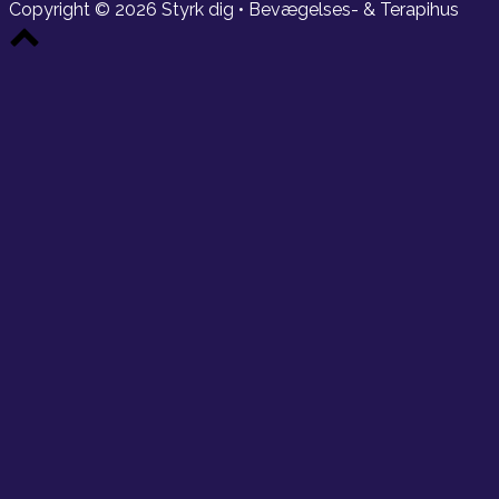
Copyright © 2026 Styrk dig • Bevægelses- & Terapihus
Scroll
to
top