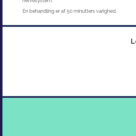
nervesystem.
En behandling er af 50 minutters varighed.
L